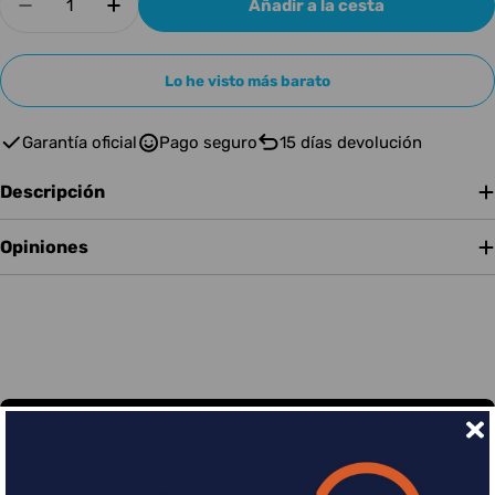
Añadir a la cesta
Disminuir cantidad para Solid State Logic SS
Aumentar cantidad para Solid State 
Lo he visto más barato
Garantía oficial
Pago seguro
15 días devolución
Descripción
Opiniones
Financia tus compras con Sequra
Divide en 3 sin coste o hasta en 18 meses por una