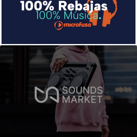
pequeña cuota al mes con Sequra
Más info