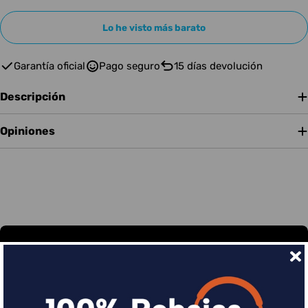
Lo he visto más barato
Garantía oficial
Pago seguro
15 días devolución
Descripción
Opiniones
Financia tus compras con Sequra
Divide en 3 sin coste o hasta en 18 meses por una
pequeña cuota al mes con Sequra