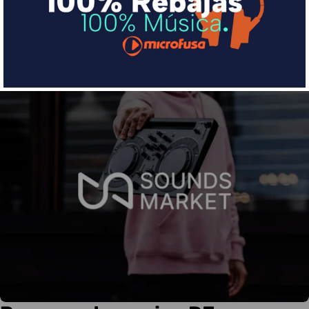
Más info