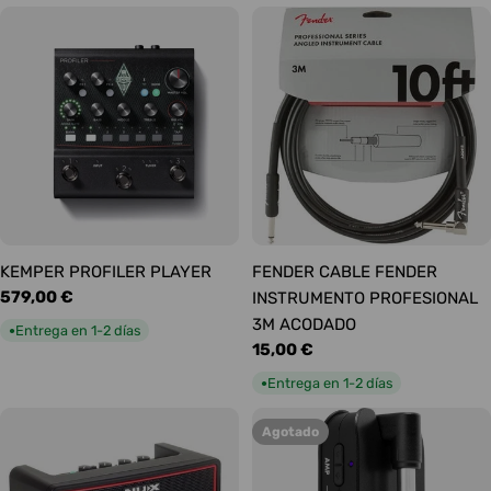
KEMPER PROFILER PLAYER
FENDER CABLE FENDER
Precio
579,00 €
INSTRUMENTO PROFESIONAL
habitual
3M ACODADO
Entrega en 1-2 días
●
Precio
15,00 €
habitual
Entrega en 1-2 días
●
Agotado