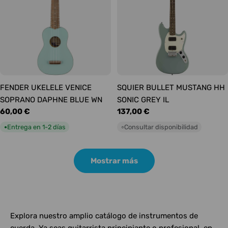
FENDER UKELELE VENICE
SQUIER BULLET MUSTANG HH
SOPRANO DAPHNE BLUE WN
SONIC GREY IL
Precio
60,00 €
Precio
137,00 €
habitual
habitual
Entrega en 1-2 días
Consultar disponibilidad
●
○
Mostrar más
Explora nuestro amplio catálogo de instrumentos de