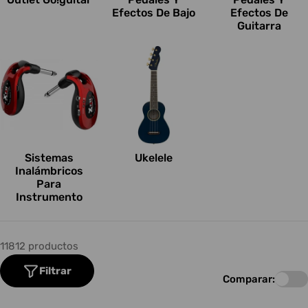
Efectos De Bajo
Efectos De
Guitarra
Sistemas
Ukelele
Inalámbricos
Para
Instrumento
11812 productos
Filtrar
Comparar: