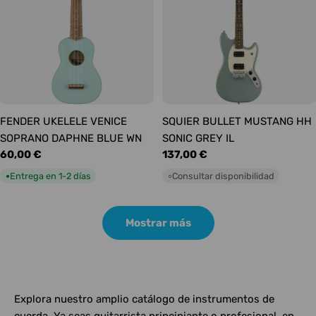
FENDER UKELELE VENICE
SQUIER BULLET MUSTANG HH
SOPRANO DAPHNE BLUE WN
SONIC GREY IL
Precio
60,00 €
Precio
137,00 €
habitual
habitual
Entrega en 1-2 días
Consultar disponibilidad
●
○
Mostrar más
Explora nuestro amplio catálogo de instrumentos de