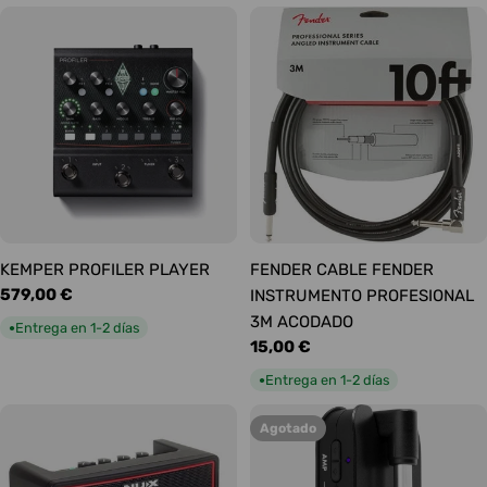
KEMPER PROFILER PLAYER
FENDER CABLE FENDER
Precio
579,00 €
INSTRUMENTO PROFESIONAL
habitual
3M ACODADO
Entrega en 1-2 días
●
Precio
15,00 €
habitual
Entrega en 1-2 días
●
Agotado