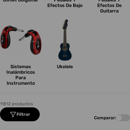
Efectos De Bajo
Efectos De
Guitarra
Sistemas
Ukelele
Inalámbricos
Para
Instrumento
11812 productos
Filtrar
Comparar: