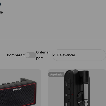
le
Ordenar
Comparar:
por:
Agotado