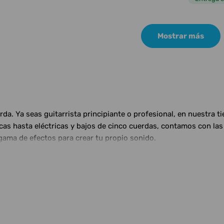
Mostrar más
a. Ya seas guitarrista principiante o profesional, en nuestra t
ticas hasta eléctricas y bajos de cinco cuerdas, contamos con 
gama de efectos para crear tu propio sonido.