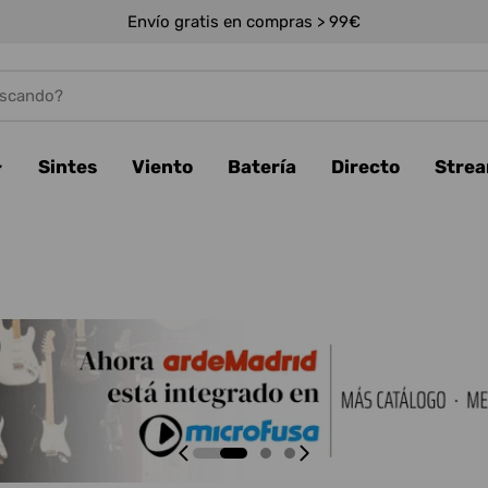
Envío gratis en compras > 99€
Sintes
Viento
Batería
Directo
Stre