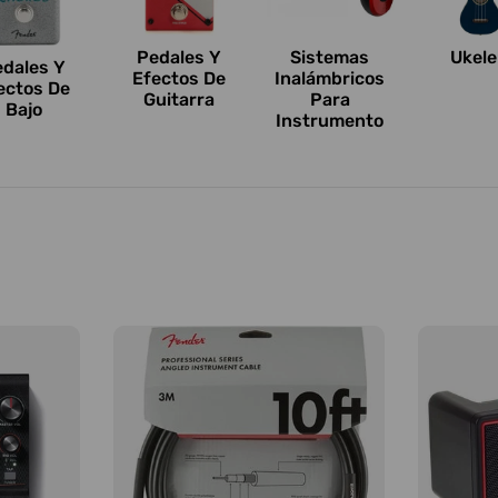
Pedales Y
Sistemas
Ukele
edales Y
Efectos De
Inalámbricos
ectos De
Guitarra
Para
Bajo
Instrumento