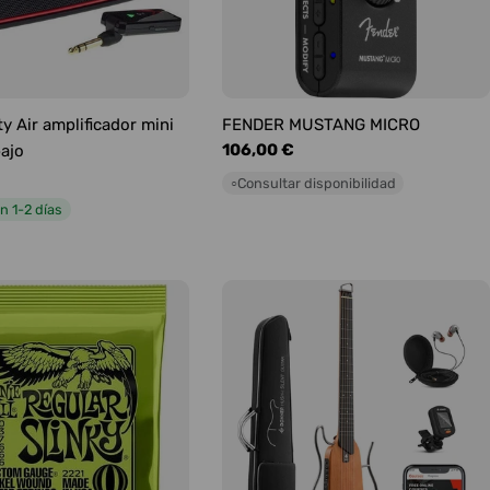
y Air amplificador mini
FENDER MUSTANG MICRO
Precio
106,00 €
bajo
habitual
Consultar disponibilidad
○
n 1-2 días