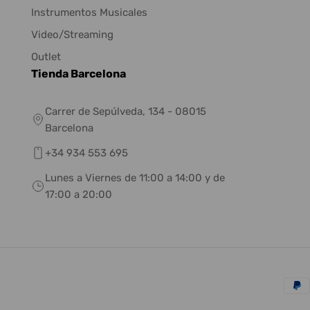
Instrumentos Musicales
Video/Streaming
Outlet
Tienda Barcelona
Carrer de Sepúlveda, 134 - 08015
Barcelona
+34 934 553 695
Lunes a Viernes de 11:00 a 14:00 y de
17:00 a 20:00
Méto
de