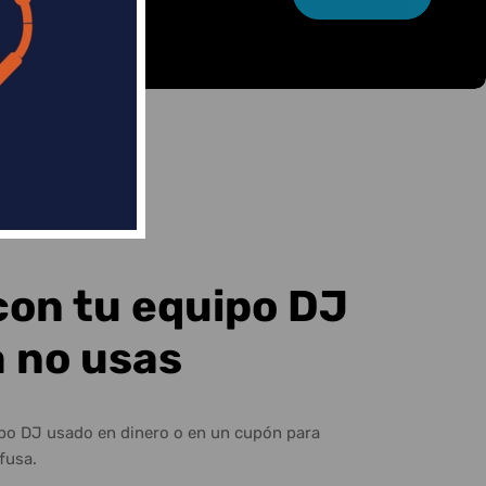
con tu equipo DJ
a no usas
ipo DJ usado en dinero o en un cupón para
fusa.