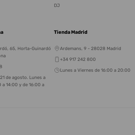
DJ
na
Tienda Madrid
rdó, 65, Horta-Guinardó
Ardemans, 9 - 28028 Madrid
ona
+34 917 242 800
8
Lunes a Viernes de 16:00 a 20:00
 21 de agosto. Lunes a
 a 14:00 y de 16:00 a
eneral.social.links.linkedin