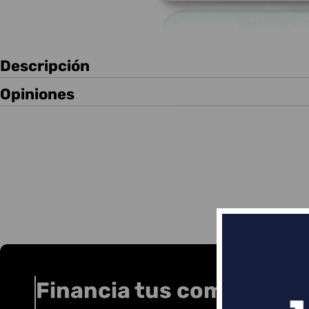
Descripción
Opiniones
Financia tus compras co