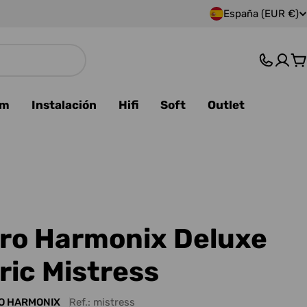
España (EUR €)
P
a
C
í
s
am
Instalación
Hifi
Soft
Outlet
/
r
e
g
tro Harmonix Deluxe
i
ric Mistress
ó
O HARMONIX
Ref.:
mistress