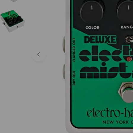
Abrir medios 0 en modal