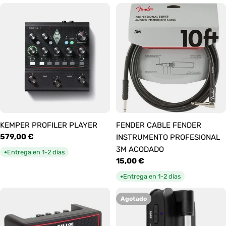
KEMPER PROFILER PLAYER
FENDER CABLE FENDER
Precio
579,00 €
INSTRUMENTO PROFESIONAL
habitual
3M ACODADO
Entrega en 1-2 días
●
Precio
15,00 €
habitual
Entrega en 1-2 días
●
Agotado