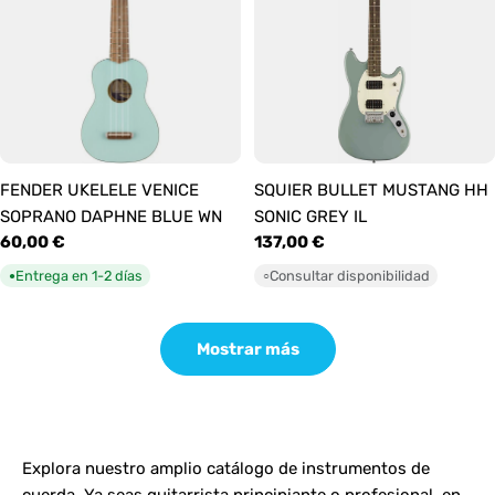
FENDER UKELELE VENICE
SQUIER BULLET MUSTANG HH
SOPRANO DAPHNE BLUE WN
SONIC GREY IL
Precio
60,00 €
Precio
137,00 €
habitual
habitual
Entrega en 1-2 días
Consultar disponibilidad
●
○
Mostrar más
Explora nuestro amplio catálogo de instrumentos de