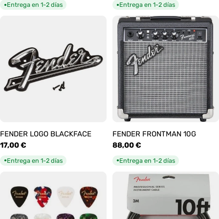
habitual
habitual
Entrega en 1-2 días
Entrega en 1-2 días
●
●
FENDER LOGO BLACKFACE
FENDER FRONTMAN 10G
Precio
17,00 €
Precio
88,00 €
habitual
habitual
Entrega en 1-2 días
Entrega en 1-2 días
●
●