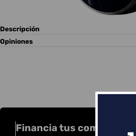
Descripción
Opiniones
Financia tus compras co