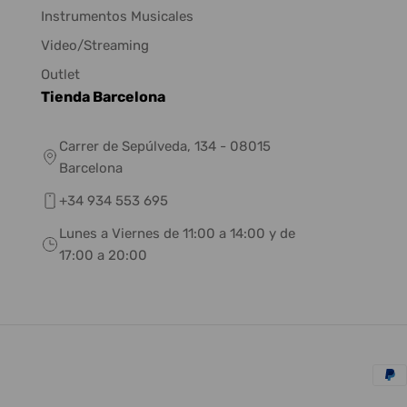
Instrumentos Musicales
Video/Streaming
Outlet
Tienda Barcelona
Carrer de Sepúlveda, 134 - 08015
Barcelona
+34 934 553 695
Lunes a Viernes de 11:00 a 14:00 y de
17:00 a 20:00
Méto
de