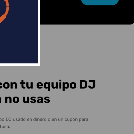
con tu equipo DJ
a no usas
ipo DJ usado en dinero o en un cupón para
fusa.