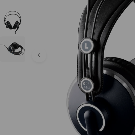
Abrir medios 0 en modal