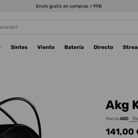
Envío gratis en compras > 99€
Sintes
Viento
Batería
Directo
Stre
Akg K
Marca:
AKG
Re
Precio
141,00