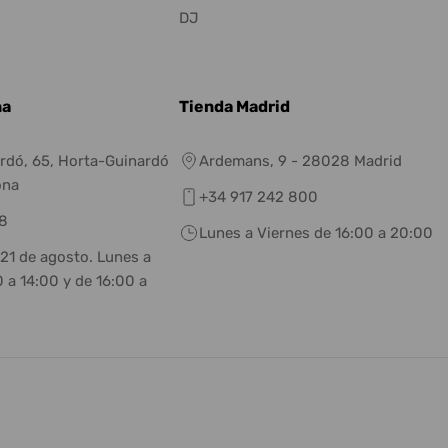
DJ
na
Tienda Madrid
rdó, 65, Horta-Guinardó
Ardemans, 9 - 28028 Madrid
ona
+34 917 242 800
8
Lunes a Viernes de 16:00 a 20:00
 21 de agosto. Lunes a
 a 14:00 y de 16:00 a
eneral.social.links.linkedin