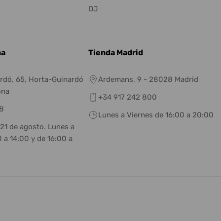
DJ
na
Tienda Madrid
rdó, 65, Horta-Guinardó
Ardemans, 9 - 28028 Madrid
ona
+34 917 242 800
8
Lunes a Viernes de 16:00 a 20:00
 21 de agosto. Lunes a
 a 14:00 y de 16:00 a
eneral.social.links.linkedin