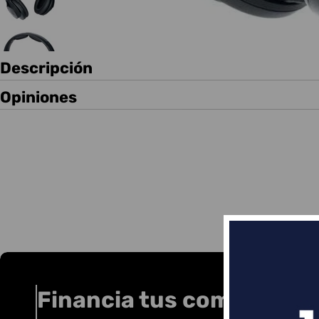
Descripción
Opiniones
Financia tus compras co