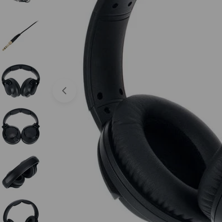
Abrir medios 0 en modal