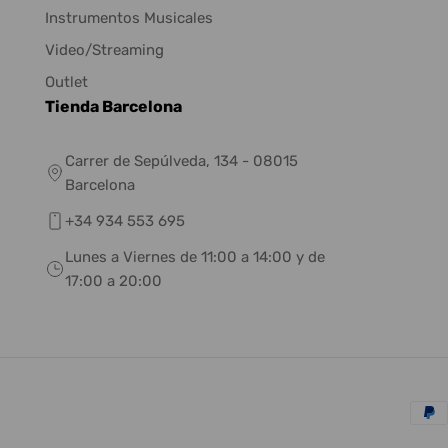
Instrumentos Musicales
Video/Streaming
Outlet
Tienda Barcelona
Carrer de Sepúlveda, 134 - 08015
Barcelona
+34 934 553 695
Lunes a Viernes de 11:00 a 14:00 y de
17:00 a 20:00
Méto
de