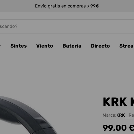
Envío gratis en compras > 99€
Sintes
Viento
Batería
Directo
Stre
KRK 
Marca:
KRK
Re
Precio
99,00 