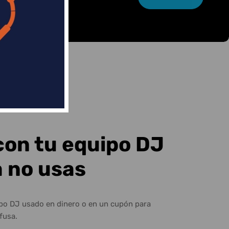
con tu equipo DJ
a no usas
ipo DJ usado en dinero o en un cupón para
fusa.