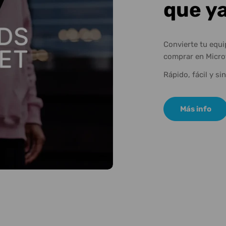
que y
Convierte tu equ
comprar en Micro
Rápido, fácil y si
Más info