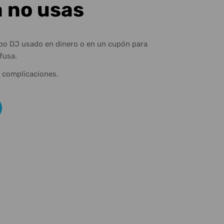
a no usas
ipo DJ usado en dinero o en un cupón para
fusa.
n complicaciones.