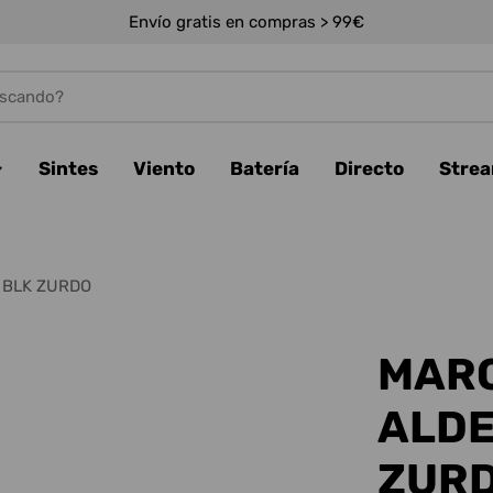
Envío gratis en compras > 99€
Sintes
Viento
Batería
Directo
Stre
 BLK ZURDO
MARC
ALDE
ZUR