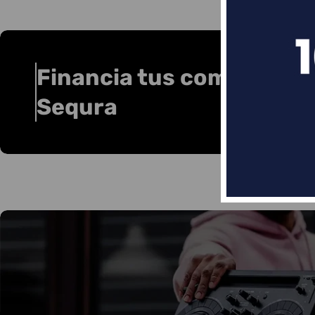
Financia tus compras co
Sequra