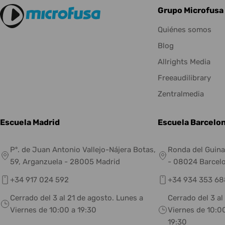
Grupo Microfusa
Quiénes somos
Blog
Allrights Media
Freeaudilibrary
Zentralmedia
Escuela Madrid
Escuela Barcelo
Pº. de Juan Antonio Vallejo-Nájera Botas,
Ronda del Guina
59, Arganzuela - 28005 Madrid
- 08024 Barcel
+34 917 024 592
+34 934 353 68
Cerrado del 3 al 21 de agosto. Lunes a
Cerrado del 3 al
Viernes de 10:00 a 19:30
Viernes de 10:00
19:30