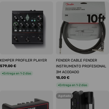
KEMPER PROFILER PLAYER
FENDER CABLE FENDER
Precio
579,00 €
INSTRUMENTO PROFESIONAL
habitual
3M ACODADO
Entrega en 1-2 días
●
Precio
15,00 €
habitual
Entrega en 1-2 días
●
Agotado