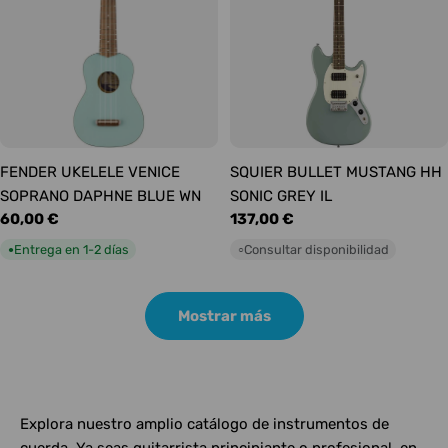
FENDER UKELELE VENICE
SQUIER BULLET MUSTANG HH
SOPRANO DAPHNE BLUE WN
SONIC GREY IL
Precio
60,00 €
Precio
137,00 €
habitual
habitual
Entrega en 1-2 días
Consultar disponibilidad
●
○
Mostrar más
Explora nuestro amplio catálogo de instrumentos de