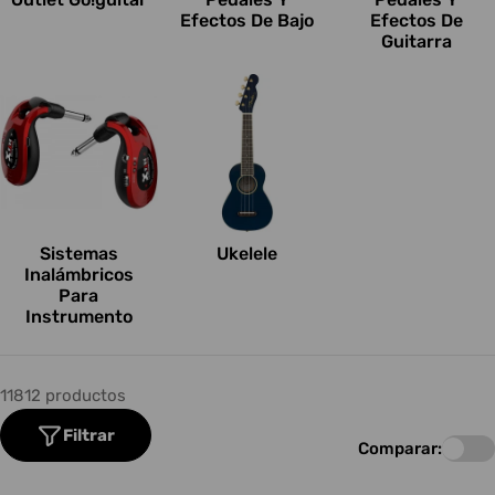
Efectos De Bajo
Efectos De
Guitarra
Sistemas
Ukelele
Inalámbricos
Para
Instrumento
11812 productos
Filtrar
Comparar: