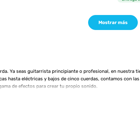
Mostrar más
a. Ya seas guitarrista principiante o profesional, en nuestra t
ticas hasta eléctricas y bajos de cinco cuerdas, contamos con 
gama de efectos para crear tu propio sonido.