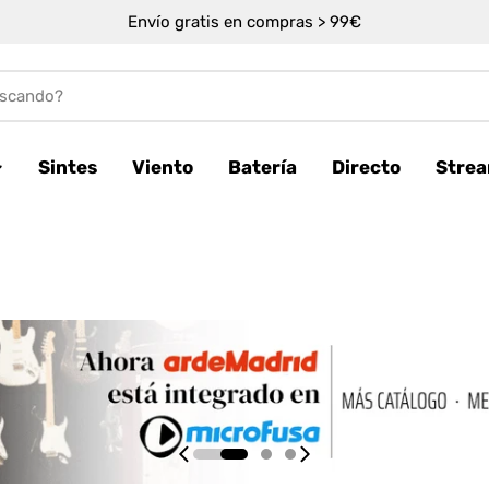
Envío gratis en compras > 99€
Sintes
Viento
Batería
Directo
Stre