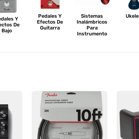
Pedales Y
Sistemas
Ukele
edales Y
Efectos De
Inalámbricos
ectos De
Guitarra
Para
Bajo
Instrumento