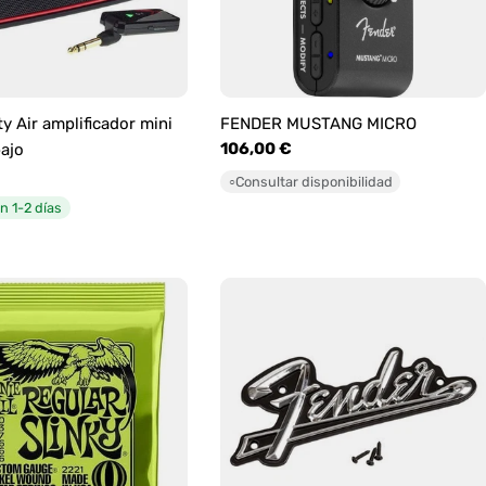
y Air amplificador mini
FENDER MUSTANG MICRO
Precio
106,00 €
bajo
habitual
Consultar disponibilidad
○
n 1-2 días