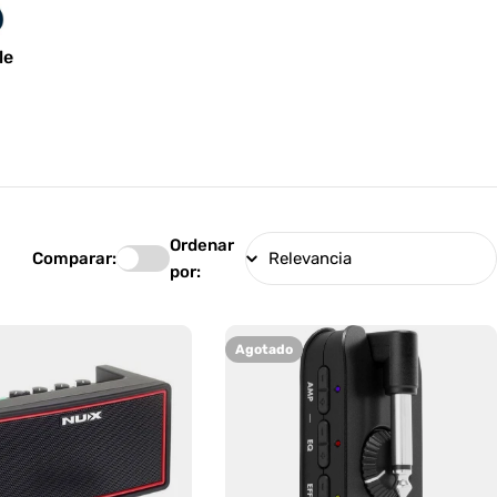
le
Ordenar
Comparar:
por:
Agotado