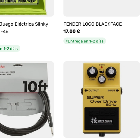
 Juego Eléctrica Slinky
FENDER LOGO BLACKFACE
Precio
17,00 €
0-46
habitual
Entrega en 1-2 días
●
n 1-2 días