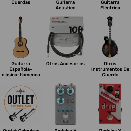
Cuerdas
Guitarra
Guitarra
Acústica
Eléctrica
Guitarra
Otros Accesorios
Otros
Española-
Instrumentos De
clásica-flamenca
Cuerda
Outlet Go!guitar
Pedales Y
Pedales Y