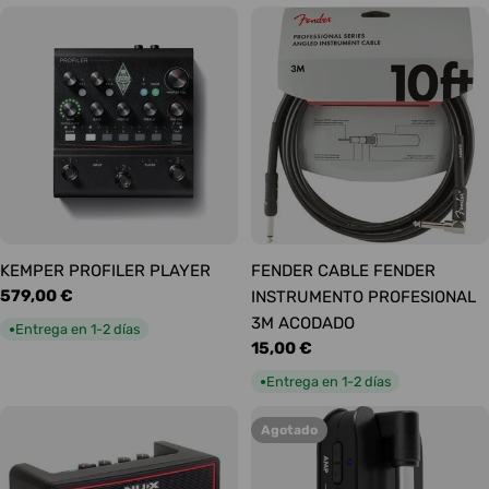
KEMPER PROFILER PLAYER
FENDER CABLE FENDER
Precio
579,00 €
INSTRUMENTO PROFESIONAL
habitual
3M ACODADO
Entrega en 1-2 días
●
Precio
15,00 €
habitual
Entrega en 1-2 días
●
Agotado