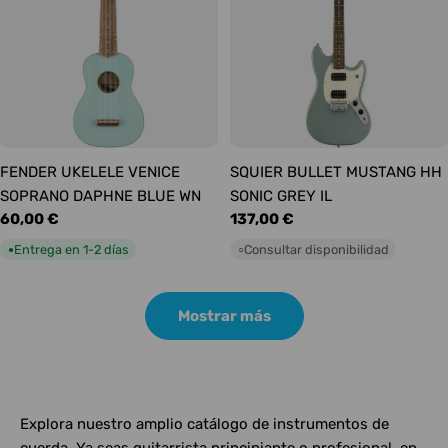
FENDER UKELELE VENICE
SQUIER BULLET MUSTANG HH
SOPRANO DAPHNE BLUE WN
SONIC GREY IL
Precio
60,00 €
Precio
137,00 €
habitual
habitual
Entrega en 1-2 días
Consultar disponibilidad
●
○
Mostrar más
Explora nuestro amplio catálogo de instrumentos de