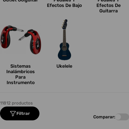
Efectos De Bajo
Efectos De
Guitarra
Sistemas
Ukelele
Inalámbricos
Para
Instrumento
11812 productos
Filtrar
Comparar: