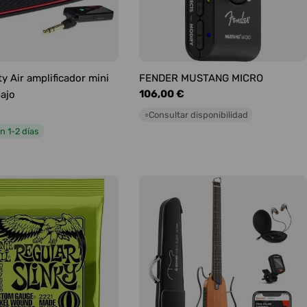
y Air amplificador mini
FENDER MUSTANG MICRO
Precio
106,00 €
bajo
habitual
Consultar disponibilidad
○
n 1-2 días