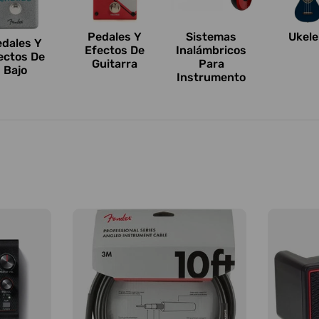
Pedales Y
Sistemas
Ukele
edales Y
Efectos De
Inalámbricos
ectos De
Guitarra
Para
Bajo
Instrumento