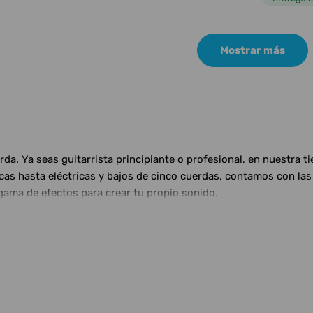
Mostrar más
a. Ya seas guitarrista principiante o profesional, en nuestra t
ticas hasta eléctricas y bajos de cinco cuerdas, contamos con 
gama de efectos para crear tu propio sonido.