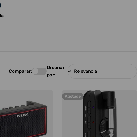
le
Ordenar
Comparar:
por:
Agotado