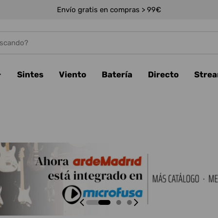
Envío gratis en compras > 99€
Sintes
Viento
Batería
Directo
Stre