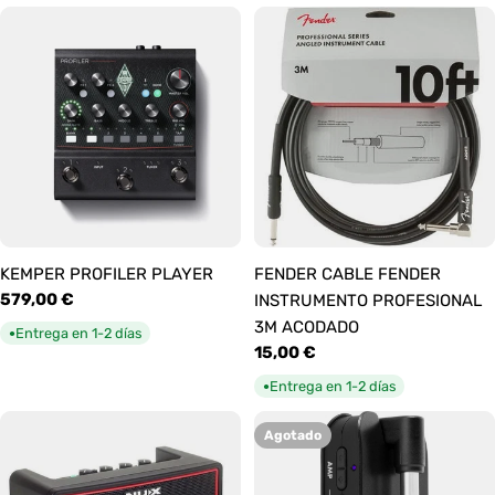
KEMPER PROFILER PLAYER
FENDER CABLE FENDER
Precio
579,00 €
INSTRUMENTO PROFESIONAL
habitual
3M ACODADO
Entrega en 1-2 días
●
Precio
15,00 €
habitual
Entrega en 1-2 días
●
Agotado