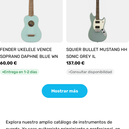
FENDER UKELELE VENICE
SQUIER BULLET MUSTANG HH
SOPRANO DAPHNE BLUE WN
SONIC GREY IL
Precio
60,00 €
Precio
137,00 €
habitual
habitual
Entrega en 1-2 días
Consultar disponibilidad
●
○
Mostrar más
Explora nuestro amplio catálogo de instrumentos de