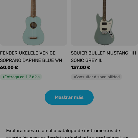
FENDER UKELELE VENICE
SQUIER BULLET MUSTANG HH
SOPRANO DAPHNE BLUE WN
SONIC GREY IL
Precio
60,00 €
Precio
137,00 €
habitual
habitual
Entrega en 1-2 días
Consultar disponibilidad
●
○
Mostrar más
Explora nuestro amplio catálogo de instrumentos de