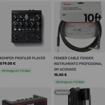
KEMPER PROFILER PLAYER
FENDER CABLE FENDER
Precio
579,00 €
INSTRUMENTO PROFESIONAL
habitual
3M ACODADO
Entrega en 1-2 días
●
Precio
15,00 €
habitual
Entrega en 1-2 días
●
Agotado