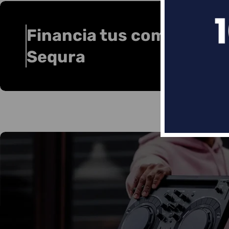
Financia tus compras co
Sequra