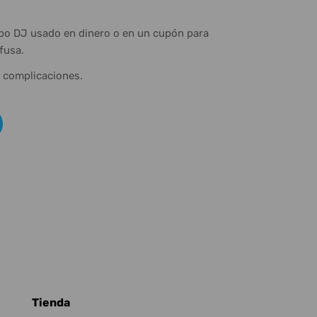
ipo DJ usado en dinero o en un cupón para
fusa.
n complicaciones.
Tienda