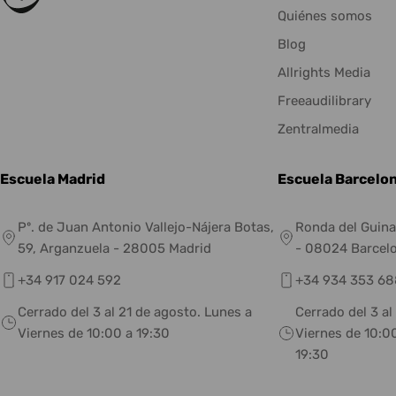
Quiénes somos
Blog
Allrights Media
Freeaudilibrary
Zentralmedia
Escuela Madrid
Escuela Barcelo
Pº. de Juan Antonio Vallejo-Nájera Botas,
Ronda del Guina
59, Arganzuela - 28005 Madrid
- 08024 Barcel
+34 917 024 592
+34 934 353 68
Cerrado del 3 al 21 de agosto. Lunes a
Cerrado del 3 al
Viernes de 10:00 a 19:30
Viernes de 10:00
19:30