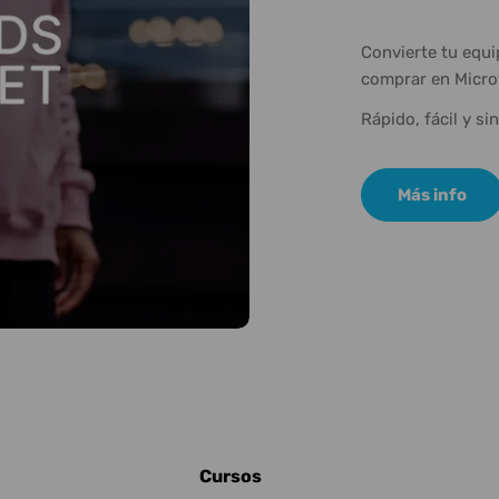
Convierte tu equ
comprar en Micro
Rápido, fácil y si
Más info
Cursos