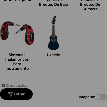
Efectos De Bajo
Efectos De
Guitarra
Sistemas
Ukelele
Inalámbricos
Para
Instrumento
11812 productos
Filtrar
Comparar: