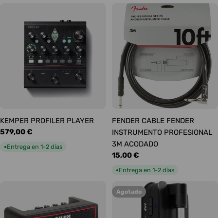
KEMPER PROFILER PLAYER
FENDER CABLE FENDER
Precio
579,00 €
INSTRUMENTO PROFESIONAL
habitual
3M ACODADO
Entrega en 1-2 días
●
Precio
15,00 €
habitual
Entrega en 1-2 días
●
Agotado