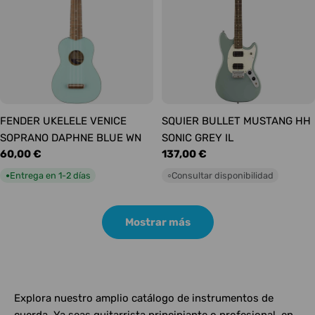
FENDER UKELELE VENICE
SQUIER BULLET MUSTANG HH
SOPRANO DAPHNE BLUE WN
SONIC GREY IL
Precio
60,00 €
Precio
137,00 €
habitual
habitual
Entrega en 1-2 días
Consultar disponibilidad
●
○
Mostrar más
Explora nuestro amplio catálogo de instrumentos de