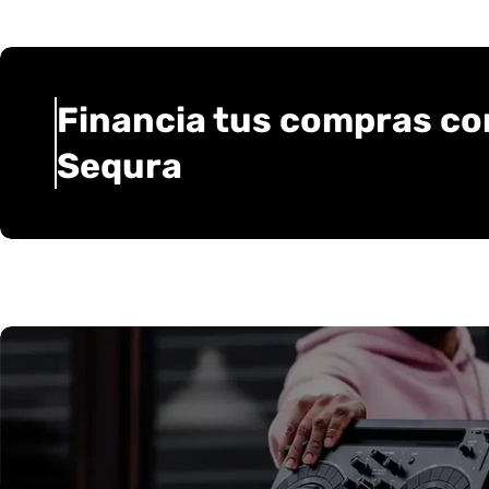
Financia tus compras co
Sequra