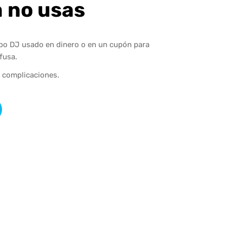
a no usas
ipo DJ usado en dinero o en un cupón para
fusa.
n complicaciones.