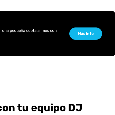
or una pequeña cuota al mes con
Más info
con tu equipo DJ