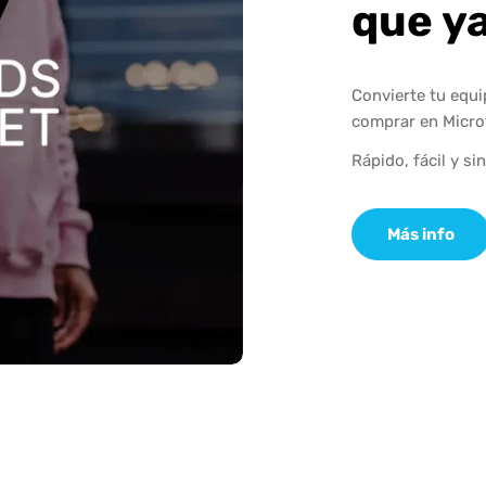
que y
Convierte tu equ
comprar en Micro
Rápido, fácil y si
Más info