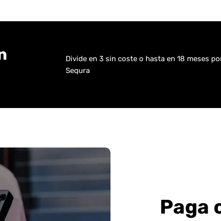
n
Divide en 3 sin coste o hasta en 18 meses p
Sequra
Paga 