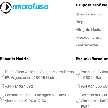
Grupo Microfusa
Quiénes somos
Blog
Allrights Media
Freeaudilibrary
Zentralmedia
Escuela Madrid
Escuela Barcelo
Pº. de Juan Antonio Vallejo-Nájera Botas,
Ronda del Guina
59, Arganzuela - 28005 Madrid
- 08024 Barcel
+34 917 024 592
+34 934 353 68
Cerrado del 3 al 21 de agosto. Lunes a
Cerrado del 3 al
Viernes de 10:00 a 19:30
Viernes de 10:00
19:30