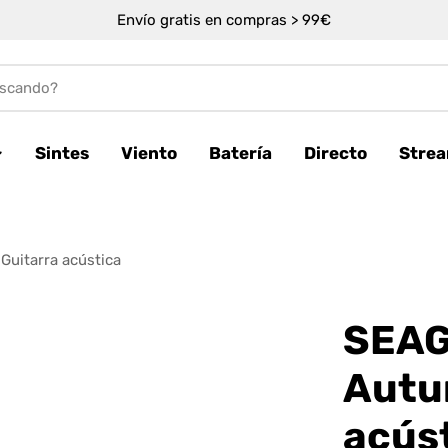
Envío gratis en compras > 99€
Sintes
Viento
Batería
Directo
Stre
uitarra acústica
SEAG
Autu
acús