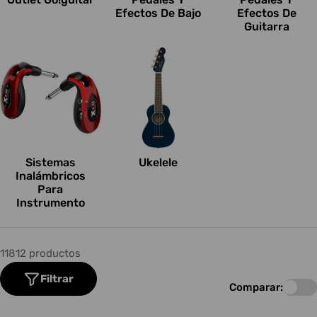
Efectos De Bajo
Efectos De
Guitarra
Sistemas
Ukelele
Inalámbricos
Para
Instrumento
11812 productos
Filtrar
Comparar: