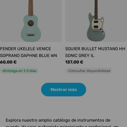
FENDER UKELELE VENICE
SQUIER BULLET MUSTANG HH
SOPRANO DAPHNE BLUE WN
SONIC GREY IL
Precio
60,00 €
Precio
137,00 €
habitual
habitual
Entrega en 1-2 días
Consultar disponibilidad
●
○
Mostrar más
Explora nuestro amplio catálogo de instrumentos de