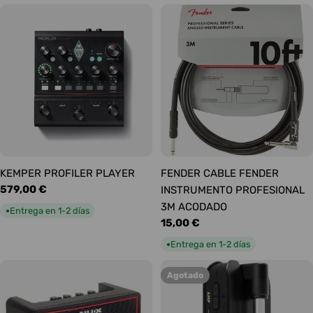
KEMPER PROFILER PLAYER
FENDER CABLE FENDER
Precio
579,00 €
INSTRUMENTO PROFESIONAL
habitual
3M ACODADO
Entrega en 1-2 días
●
Precio
15,00 €
habitual
Entrega en 1-2 días
●
Agotado