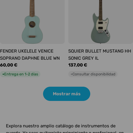
FENDER UKELELE VENICE
SQUIER BULLET MUSTANG HH
SOPRANO DAPHNE BLUE WN
SONIC GREY IL
Precio
60,00 €
Precio
137,00 €
habitual
habitual
Entrega en 1-2 días
Consultar disponibilidad
●
○
Mostrar más
Explora nuestro amplio catálogo de instrumentos de