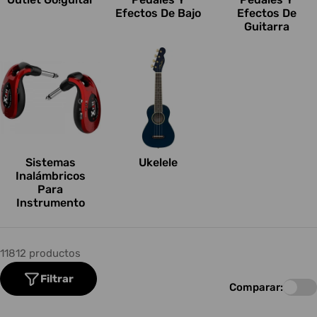
Efectos De Bajo
Efectos De
Guitarra
Sistemas
Ukelele
Inalámbricos
Para
Instrumento
11812 productos
Filtrar
Comparar: