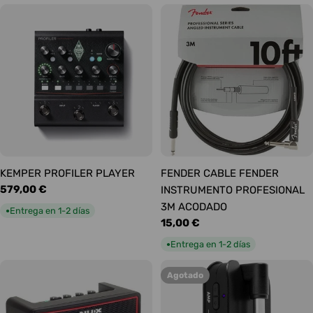
KEMPER PROFILER PLAYER
FENDER CABLE FENDER
Precio
579,00 €
INSTRUMENTO PROFESIONAL
habitual
3M ACODADO
Entrega en 1-2 días
●
Precio
15,00 €
habitual
Entrega en 1-2 días
●
Agotado