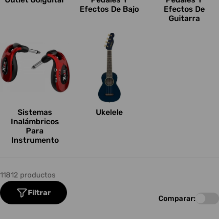
Efectos De Bajo
Efectos De
Guitarra
Sistemas
Ukelele
Inalámbricos
Para
Instrumento
11812 productos
Filtrar
Comparar: