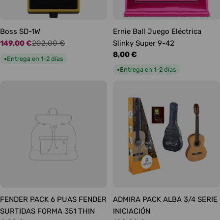
Boss SD-1W
Ernie Ball Juego Eléctrica
149,00 €
202,00 €
Slinky Super 9-42
Precio
Precio
Precio
8,00 €
de
habitual
Entrega en 1-2 días
●
habitual
oferta
Entrega en 1-2 días
●
FENDER PACK 6 PUAS FENDER
ADMIRA PACK ALBA 3/4 SERIE
SURTIDAS FORMA 351 THIN
INICIACIÓN