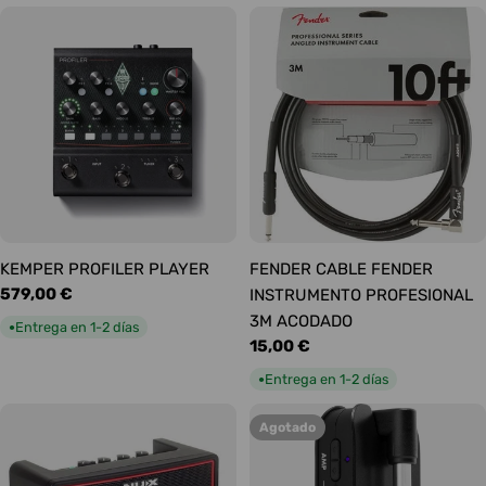
KEMPER PROFILER PLAYER
FENDER CABLE FENDER
Precio
579,00 €
INSTRUMENTO PROFESIONAL
habitual
3M ACODADO
Entrega en 1-2 días
●
Precio
15,00 €
habitual
Entrega en 1-2 días
●
Agotado