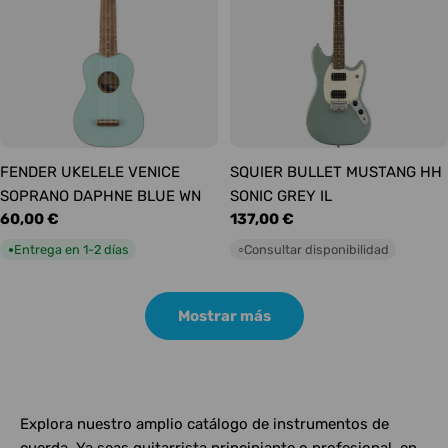
FENDER UKELELE VENICE
SQUIER BULLET MUSTANG HH
SOPRANO DAPHNE BLUE WN
SONIC GREY IL
Precio
60,00 €
Precio
137,00 €
habitual
habitual
Entrega en 1-2 días
Consultar disponibilidad
●
○
Mostrar más
Explora nuestro amplio catálogo de instrumentos de