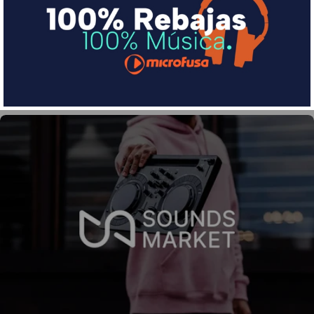
Divide en 3 sin coste o hasta en 18 meses por una
pequeña cuota al mes con Sequra
Más info