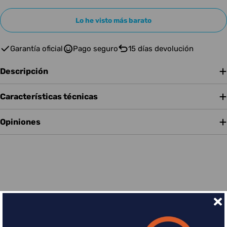
Lo he visto más barato
Garantía oficial
Pago seguro
15 días devolución
Descripción
Características técnicas
Opiniones
Financia tus compras con Sequra