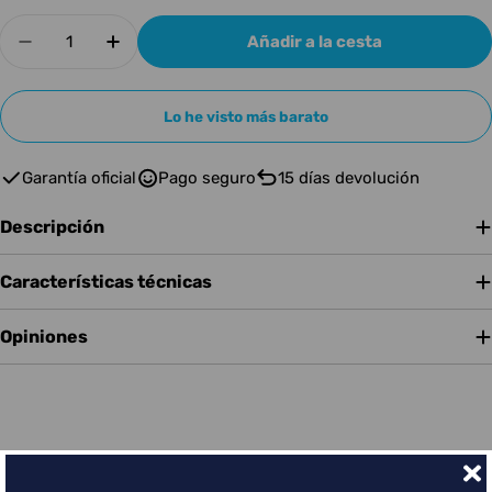
Cantidad
Añadir a la cesta
Disminuir cantidad para GIBSON GUIT AC ELE
Aumentar cantidad para GIBSON GUI
Lo he visto más barato
Garantía oficial
Pago seguro
15 días devolución
Descripción
Características técnicas
Opiniones