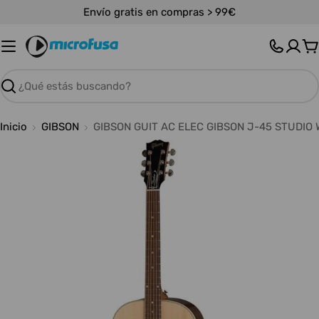
Saltar
Envío gratis en compras > 99€
al
contenido
C
Buscar
Inicio
GIBSON
GIBSON GUIT AC ELEC GIBSON J-45 STUDIO
Abrir medios 0 en modal