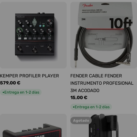
KEMPER PROFILER PLAYER
FENDER CABLE FENDER
Precio
579,00 €
INSTRUMENTO PROFESIONAL
habitual
3M ACODADO
Entrega en 1-2 días
●
Precio
15,00 €
habitual
Entrega en 1-2 días
●
Agotado