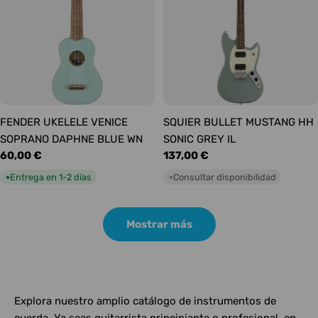
FENDER UKELELE VENICE
SQUIER BULLET MUSTANG HH
SOPRANO DAPHNE BLUE WN
SONIC GREY IL
Precio
60,00 €
Precio
137,00 €
habitual
habitual
Entrega en 1-2 días
Consultar disponibilidad
●
○
Mostrar más
Explora nuestro amplio catálogo de instrumentos de