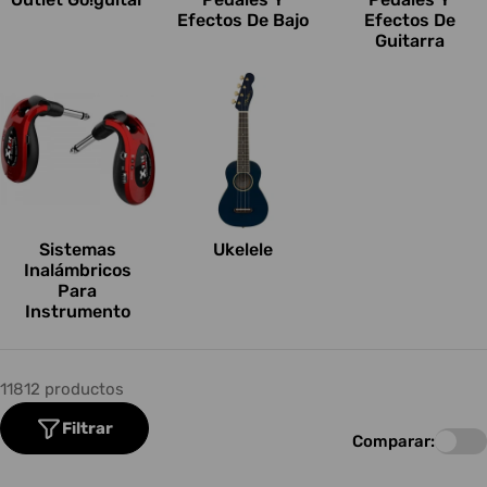
Efectos De Bajo
Efectos De
Guitarra
Sistemas
Ukelele
Inalámbricos
Para
Instrumento
11812 productos
Filtrar
Comparar: