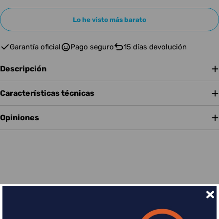
Lo he visto más barato
Garantía oficial
Pago seguro
15 días devolución
Descripción
Características técnicas
Opiniones
Financia tus compras con Sequra