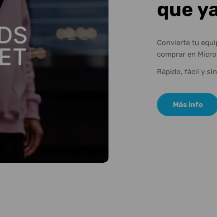
que y
Convierte tu equ
comprar en Micro
Rápido, fácil y si
Más info