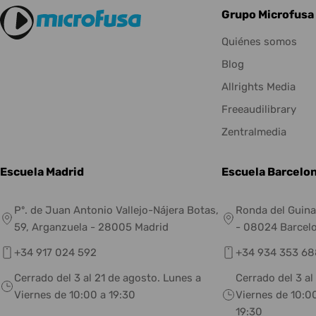
Grupo Microfusa
Quiénes somos
Blog
Allrights Media
Freeaudilibrary
Zentralmedia
Escuela Madrid
Escuela Barcelo
Pº. de Juan Antonio Vallejo-Nájera Botas,
Ronda del Guina
59, Arganzuela - 28005 Madrid
- 08024 Barcel
+34 917 024 592
+34 934 353 68
Cerrado del 3 al 21 de agosto. Lunes a
Cerrado del 3 al
Viernes de 10:00 a 19:30
Viernes de 10:00
19:30