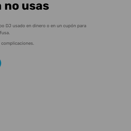
a no usas
ipo DJ usado en dinero o en un cupón para
fusa.
n complicaciones.