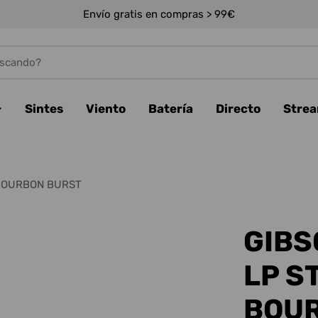
Envío gratis en compras > 99€
Sintes
Viento
Batería
Directo
Stre
 BOURBON BURST
GIBS
LP S
BOU