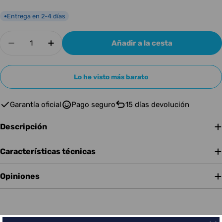
Entrega en 2-4 días
●
Cantidad
Añadir a la cesta
Disminuir cantidad para Mackie EM-89D Dynam
Aumentar cantidad para Mackie EM-8
Lo he visto más barato
Garantía oficial
Pago seguro
15 días devolución
Descripción
Características técnicas
Opiniones