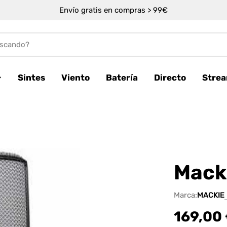
Envío gratis en compras > 99€
Sintes
Viento
Batería
Directo
Stre
Mack
Marca:
MACKIE
Precio
169,00