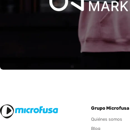
Grupo Microfusa
Quiénes somos
Blog