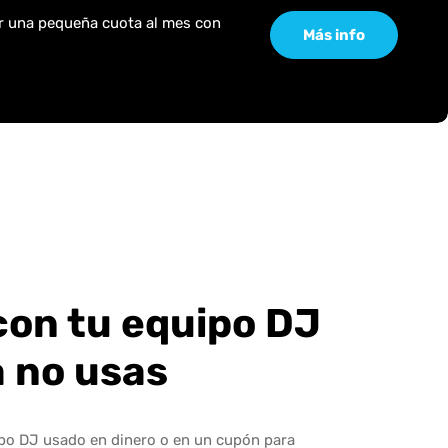
or una pequeña cuota al mes con
Más info
con tu equipo DJ
a no usas
ipo DJ usado en dinero o en un cupón para