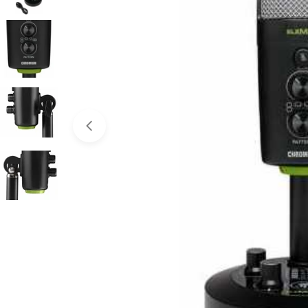
Abrir medios 0 en modal