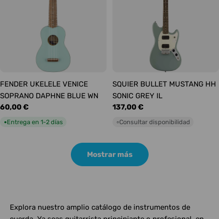
FENDER UKELELE VENICE
SQUIER BULLET MUSTANG HH
SOPRANO DAPHNE BLUE WN
SONIC GREY IL
Precio
60,00 €
Precio
137,00 €
habitual
habitual
Entrega en 1-2 días
Consultar disponibilidad
●
○
Mostrar más
Explora nuestro amplio catálogo de instrumentos de