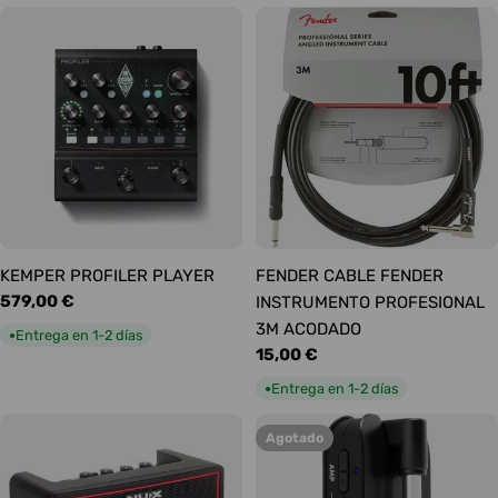
KEMPER PROFILER PLAYER
FENDER CABLE FENDER
Precio
579,00 €
INSTRUMENTO PROFESIONAL
habitual
3M ACODADO
Entrega en 1-2 días
●
Precio
15,00 €
habitual
Entrega en 1-2 días
●
Agotado