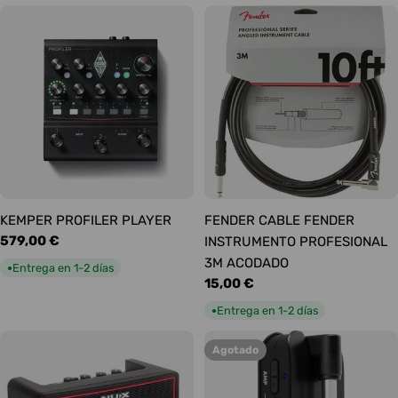
KEMPER PROFILER PLAYER
FENDER CABLE FENDER
Precio
579,00 €
INSTRUMENTO PROFESIONAL
habitual
3M ACODADO
Entrega en 1-2 días
●
Precio
15,00 €
habitual
Entrega en 1-2 días
●
Agotado