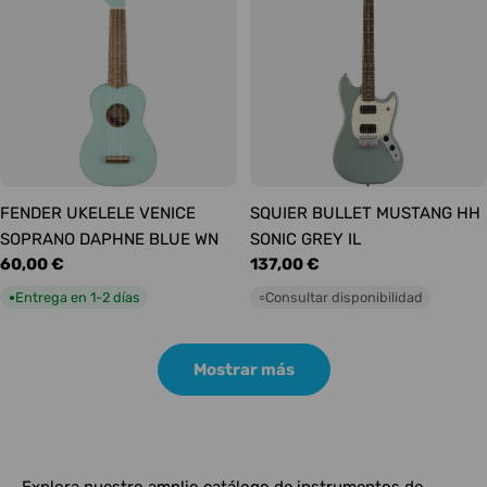
FENDER UKELELE VENICE
SQUIER BULLET MUSTANG HH
SOPRANO DAPHNE BLUE WN
SONIC GREY IL
Precio
60,00 €
Precio
137,00 €
habitual
habitual
Entrega en 1-2 días
Consultar disponibilidad
●
○
Mostrar más