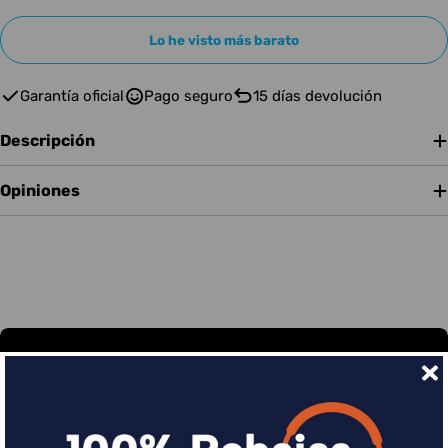
Lo he visto más barato
Garantía oficial
Pago seguro
15 días devolución
Descripción
Opiniones
Financia tus compras con Sequra
Divide en 3 sin coste o hasta en 18 meses por una
pequeña cuota al mes con Sequra