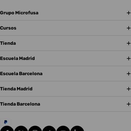
Grupo Microfusa
Cursos
Tienda
Escuela Madrid
Escuela Barcelona
Tienda Madrid
Tienda Barcelona
Métodos
de