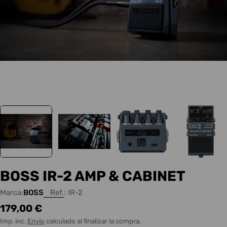
BOSS IR-2 AMP & CABINET
Marca:
BOSS
Ref.:
IR-2
Precio
179,00 €
habitual
Imp. inc.
Envío
calculado al finalizar la compra.