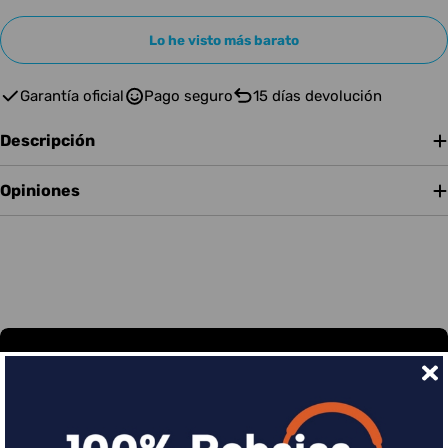
Lo he visto más barato
Garantía oficial
Pago seguro
15 días devolución
Descripción
Opiniones
Financia tus compras con Sequra
Divide en 3 sin coste o hasta en 18 meses por una
pequeña cuota al mes con Sequra