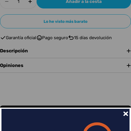
Añadir a la cesta
Disminuir cantidad para Teenage Engineering 
Aumentar cantidad para Teenage Engi
Lo he visto más barato
Garantía oficial
Pago seguro
15 días devolución
Descripción
Opiniones
Financia tus compras con Sequra
Divide en 3 sin coste o hasta en 18 meses por una