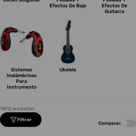
Efectos De Bajo
Efectos De
Guitarra
Sistemas
Ukelele
Inalámbricos
Para
Instrumento
11812 productos
Filtrar
Comparar: