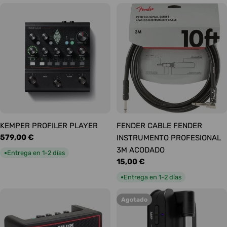
KEMPER PROFILER PLAYER
FENDER CABLE FENDER
Precio
579,00 €
INSTRUMENTO PROFESIONAL
habitual
3M ACODADO
Entrega en 1-2 días
●
Precio
15,00 €
habitual
Entrega en 1-2 días
●
Agotado