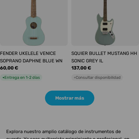
FENDER UKELELE VENICE
SQUIER BULLET MUSTANG HH
SOPRANO DAPHNE BLUE WN
SONIC GREY IL
Precio
60,00 €
Precio
137,00 €
habitual
habitual
Entrega en 1-2 días
Consultar disponibilidad
●
○
Mostrar más
Explora nuestro amplio catálogo de instrumentos de