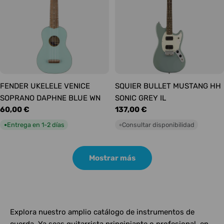
FENDER UKELELE VENICE
SQUIER BULLET MUSTANG HH
SOPRANO DAPHNE BLUE WN
SONIC GREY IL
Precio
60,00 €
Precio
137,00 €
habitual
habitual
Entrega en 1-2 días
Consultar disponibilidad
●
○
Mostrar más
Explora nuestro amplio catálogo de instrumentos de