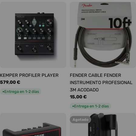
KEMPER PROFILER PLAYER
FENDER CABLE FENDER
Precio
579,00 €
INSTRUMENTO PROFESIONAL
habitual
3M ACODADO
Entrega en 1-2 días
●
Precio
15,00 €
habitual
Entrega en 1-2 días
●
Agotado