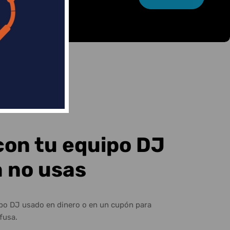
con tu equipo DJ
a no usas
ipo DJ usado en dinero o en un cupón para
fusa.