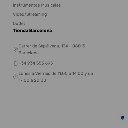
Instrumentos Musicales
Video/Streaming
Outlet
Tienda Barcelona
Carrer de Sepúlveda, 134 - 08015
Barcelona
+34 934 553 695
Lunes a Viernes de 11:00 a 14:00 y de
17:00 a 20:00
Méto
de