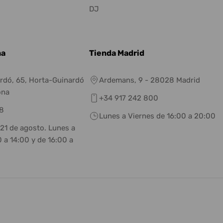
DJ
na
Tienda Madrid
rdó, 65, Horta-Guinardó
Ardemans, 9 - 28028 Madrid
ona
+34 917 242 800
8
Lunes a Viernes de 16:00 a 20:00
 21 de agosto. Lunes a
 a 14:00 y de 16:00 a
eneral.social.links.linkedin