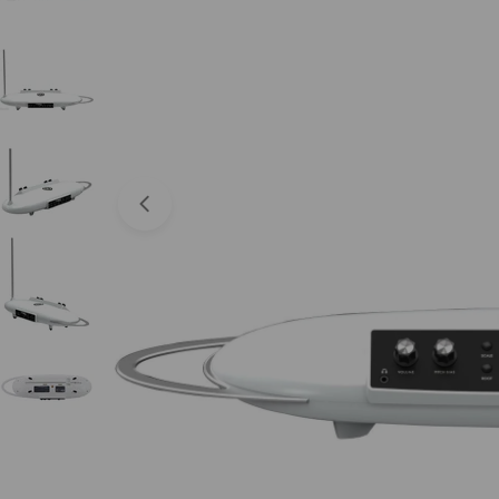
Abrir medios 0 en modal