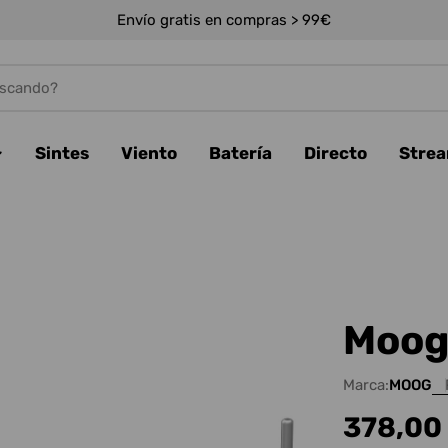
Envío gratis en compras > 99€
Sintes
Viento
Batería
Directo
Stre
Moog
Marca:
MOOG
Precio
378,00