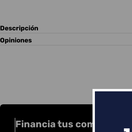
Descripción
Opiniones
Financia tus compras co