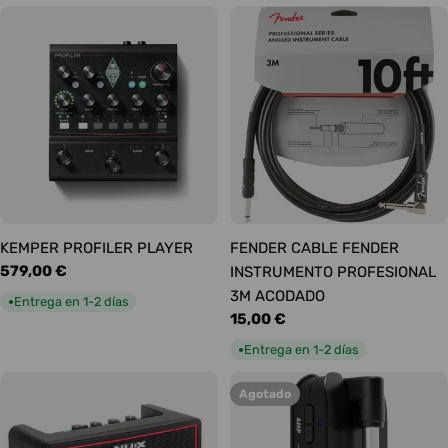
KEMPER PROFILER PLAYER
FENDER CABLE FENDER
Precio
579,00 €
INSTRUMENTO PROFESIONAL
habitual
3M ACODADO
Entrega en 1-2 días
●
Precio
15,00 €
habitual
Entrega en 1-2 días
●
Agotado