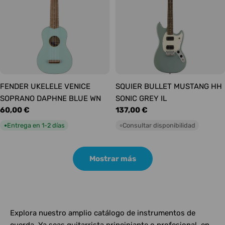
FENDER UKELELE VENICE
SQUIER BULLET MUSTANG HH
SOPRANO DAPHNE BLUE WN
SONIC GREY IL
Precio
60,00 €
Precio
137,00 €
habitual
habitual
Entrega en 1-2 días
Consultar disponibilidad
●
○
Mostrar más
Explora nuestro amplio catálogo de instrumentos de