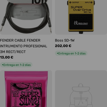
FENDER CABLE FENDER
Boss SD-1W
Precio
202,00 €
INTRUMENTO PROFESIONAL
habitual
3M RECT/RECT
Entrega en 1-2 días
●
Precio
13,00 €
habitual
Entrega en 1-2 días
●