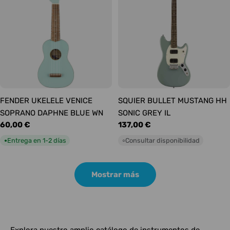
FENDER UKELELE VENICE
SQUIER BULLET MUSTANG HH
SOPRANO DAPHNE BLUE WN
SONIC GREY IL
Precio
60,00 €
Precio
137,00 €
habitual
habitual
Entrega en 1-2 días
Consultar disponibilidad
●
○
Mostrar más