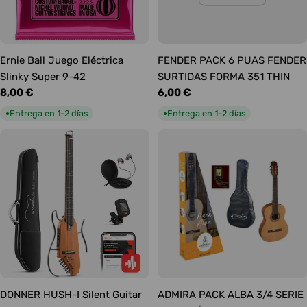
Ernie Ball Juego Eléctrica
FENDER PACK 6 PUAS FENDER
Slinky Super 9-42
SURTIDAS FORMA 351 THIN
Precio
8,00 €
Precio
6,00 €
habitual
habitual
Entrega en 1-2 días
Entrega en 1-2 días
●
●
DONNER HUSH-I Silent Guitar
ADMIRA PACK ALBA 3/4 SERIE