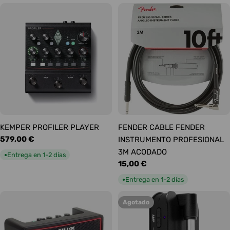
KEMPER PROFILER PLAYER
FENDER CABLE FENDER
Precio
579,00 €
INSTRUMENTO PROFESIONAL
habitual
3M ACODADO
Entrega en 1-2 días
●
Precio
15,00 €
habitual
Entrega en 1-2 días
●
Agotado