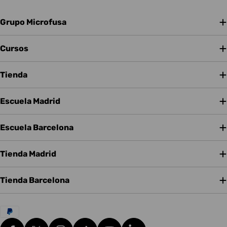
Grupo Microfusa
Cursos
Tienda
Escuela Madrid
Escuela Barcelona
Tienda Madrid
Tienda Barcelona
Métodos
de