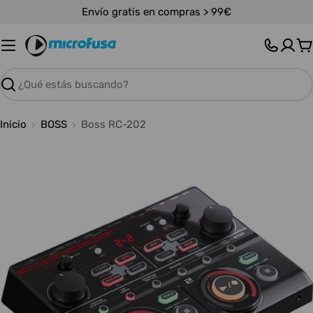
Saltar
Envío gratis en compras > 99€
al
contenido
C
Buscar
Inicio
BOSS
Boss RC-202
Abrir medios 0 en modal