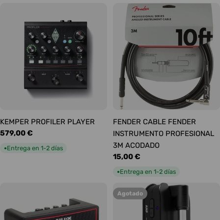
KEMPER PROFILER PLAYER
FENDER CABLE FENDER
Precio
579,00 €
INSTRUMENTO PROFESIONAL
habitual
3M ACODADO
Entrega en 1-2 días
●
Precio
15,00 €
habitual
Entrega en 1-2 días
●
Agotado