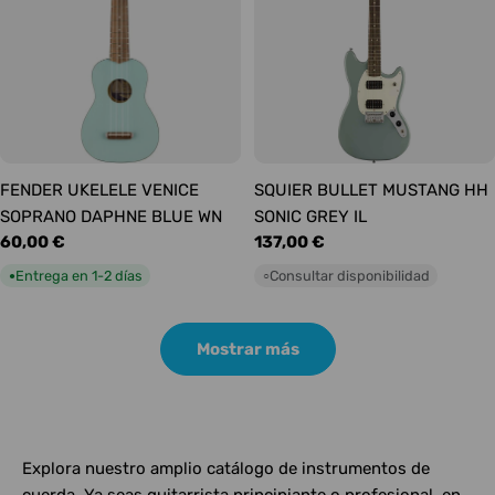
FENDER UKELELE VENICE
SQUIER BULLET MUSTANG HH
SOPRANO DAPHNE BLUE WN
SONIC GREY IL
Precio
60,00 €
Precio
137,00 €
habitual
habitual
Entrega en 1-2 días
Consultar disponibilidad
●
○
Mostrar más
Explora nuestro amplio catálogo de instrumentos de