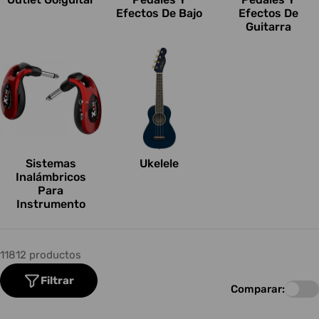
Efectos De Bajo
Efectos De
Guitarra
Sistemas
Ukelele
Inalámbricos
Para
Instrumento
11812 productos
Filtrar
Comparar: