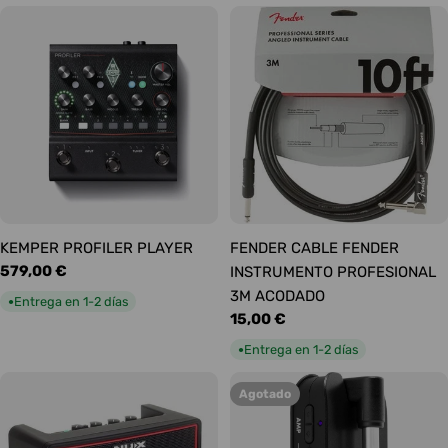
KEMPER PROFILER PLAYER
FENDER CABLE FENDER
Precio
579,00 €
INSTRUMENTO PROFESIONAL
habitual
3M ACODADO
Entrega en 1-2 días
●
Precio
15,00 €
habitual
Entrega en 1-2 días
●
Agotado