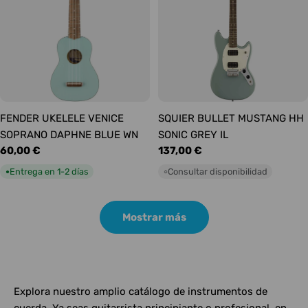
FENDER UKELELE VENICE
SQUIER BULLET MUSTANG HH
SOPRANO DAPHNE BLUE WN
SONIC GREY IL
Precio
60,00 €
Precio
137,00 €
habitual
habitual
Entrega en 1-2 días
Consultar disponibilidad
●
○
Mostrar más
Explora nuestro amplio catálogo de instrumentos de