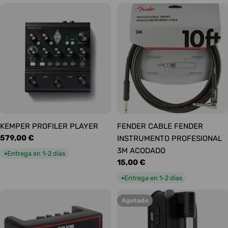
KEMPER PROFILER PLAYER
FENDER CABLE FENDER
Precio
579,00 €
INSTRUMENTO PROFESIONAL
habitual
3M ACODADO
Entrega en 1-2 días
●
Precio
15,00 €
habitual
Entrega en 1-2 días
●
Agotado