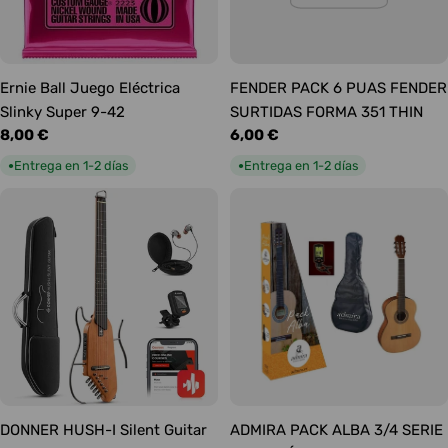
Ernie Ball Juego Eléctrica
FENDER PACK 6 PUAS FENDER
Slinky Super 9-42
SURTIDAS FORMA 351 THIN
Precio
8,00 €
Precio
6,00 €
habitual
habitual
Entrega en 1-2 días
Entrega en 1-2 días
●
●
DONNER HUSH-I Silent Guitar
ADMIRA PACK ALBA 3/4 SERIE