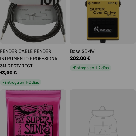
FENDER CABLE FENDER
Boss SD-1W
Precio
202,00 €
INTRUMENTO PROFESIONAL
habitual
3M RECT/RECT
Entrega en 1-2 días
●
Precio
13,00 €
habitual
Entrega en 1-2 días
●