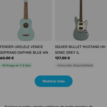
FENDER UKELELE VENICE
SQUIER BULLET MUSTANG HH
SOPRANO DAPHNE BLUE WN
SONIC GREY IL
Precio
60,00 €
Precio
137,00 €
habitual
habitual
Entrega en 1-2 días
Consultar disponibilidad
●
○
Mostrar más