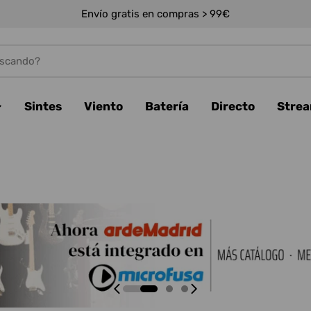
Envío gratis en compras > 99€
Sintes
Viento
Batería
Directo
Stre