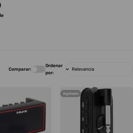
le
Ordenar
Comparar:
por:
Agotado