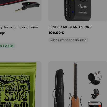
y Air amplificador mini
FENDER MUSTANG MICRO
Precio
106,00 €
bajo
habitual
Consultar disponibilidad
○
n 1-2 días