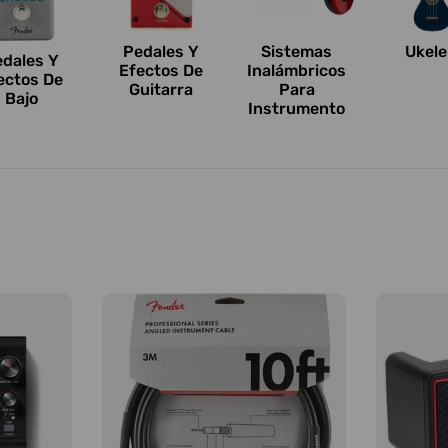
Pedales Y
Sistemas
Ukele
edales Y
Efectos De
Inalámbricos
ectos De
Guitarra
Para
Bajo
Instrumento