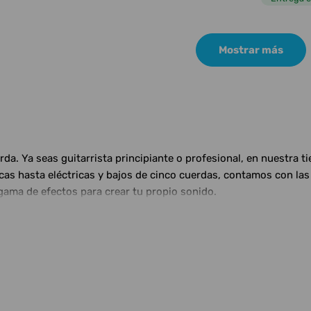
Mostrar más
a. Ya seas guitarrista principiante o profesional, en nuestra t
ticas hasta eléctricas y bajos de cinco cuerdas, contamos con 
gama de efectos para crear tu propio sonido.