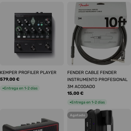
KEMPER PROFILER PLAYER
FENDER CABLE FENDER
Precio
579,00 €
INSTRUMENTO PROFESIONAL
habitual
3M ACODADO
Entrega en 1-2 días
●
Precio
15,00 €
habitual
Entrega en 1-2 días
●
Agotado