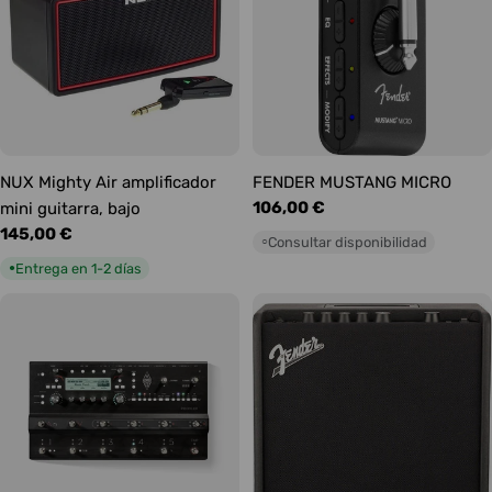
NUX Mighty Air amplificador
FENDER MUSTANG MICRO
Precio
106,00 €
mini guitarra, bajo
habitual
Precio
145,00 €
Consultar disponibilidad
○
habitual
Entrega en 1-2 días
●