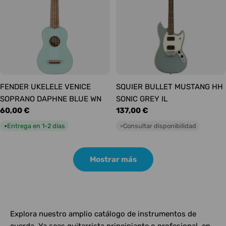
FENDER UKELELE VENICE
SQUIER BULLET MUSTANG HH
SOPRANO DAPHNE BLUE WN
SONIC GREY IL
Precio
60,00 €
Precio
137,00 €
habitual
habitual
Entrega en 1-2 días
Consultar disponibilidad
●
○
Mostrar más
Explora nuestro amplio catálogo de instrumentos de