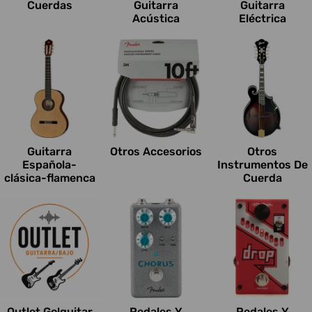
Cuerdas
Guitarra
Guitarra
Acústica
Eléctrica
Guitarra
Otros Accesorios
Otros
Española-
Instrumentos De
clásica-flamenca
Cuerda
Outlet Go!guitar
Pedales Y
Pedales Y