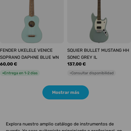
FENDER UKELELE VENICE
SQUIER BULLET MUSTANG HH
SOPRANO DAPHNE BLUE WN
SONIC GREY IL
Precio
60,00 €
Precio
137,00 €
habitual
habitual
Entrega en 1-2 días
Consultar disponibilidad
●
○
Mostrar más
Explora nuestro amplio catálogo de instrumentos de