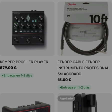
KEMPER PROFILER PLAYER
FENDER CABLE FENDER
Precio
579,00 €
INSTRUMENTO PROFESIONAL
habitual
3M ACODADO
Entrega en 1-2 días
●
Precio
15,00 €
habitual
Entrega en 1-2 días
●
Agotado