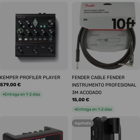
KEMPER PROFILER PLAYER
FENDER CABLE FENDER
Precio
579,00 €
INSTRUMENTO PROFESIONAL
habitual
3M ACODADO
Entrega en 1-2 días
●
Precio
15,00 €
habitual
Entrega en 1-2 días
●
Agotado