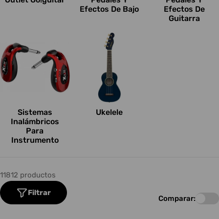
Efectos De Bajo
Efectos De
Guitarra
Sistemas
Ukelele
Inalámbricos
Para
Instrumento
11812 productos
Filtrar
Comparar: