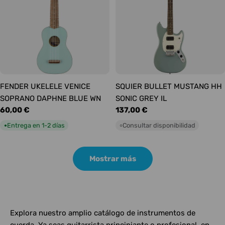
FENDER UKELELE VENICE
SQUIER BULLET MUSTANG HH
SOPRANO DAPHNE BLUE WN
SONIC GREY IL
Precio
60,00 €
Precio
137,00 €
habitual
habitual
Entrega en 1-2 días
Consultar disponibilidad
●
○
Mostrar más
Explora nuestro amplio catálogo de instrumentos de