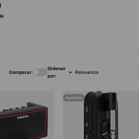
le
Ordenar
Comparar:
por:
Agotado