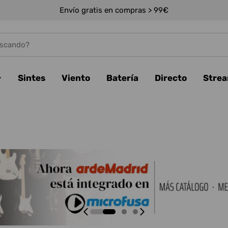
Envío gratis en compras > 99€
Sintes
Viento
Batería
Directo
Stre