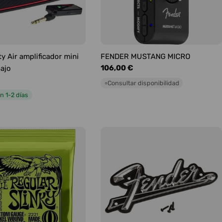
y Air amplificador mini
FENDER MUSTANG MICRO
Precio
106,00 €
bajo
habitual
Consultar disponibilidad
○
n 1-2 días