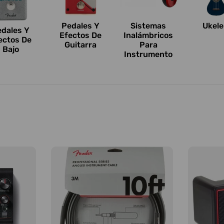
Pedales Y
Sistemas
Ukele
edales Y
Efectos De
Inalámbricos
ectos De
Guitarra
Para
Bajo
Instrumento