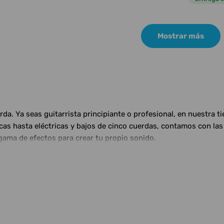
Mostrar más
a. Ya seas guitarrista principiante o profesional, en nuestra t
ticas hasta eléctricas y bajos de cinco cuerdas, contamos con 
gama de efectos para crear tu propio sonido.