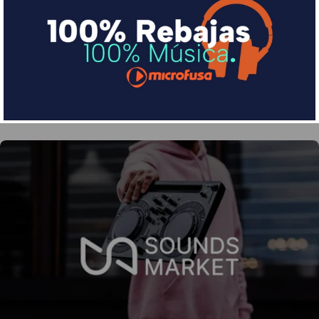
Divide en 3 sin coste o hasta en 18 meses por una
pequeña cuota al mes con Sequra
Más info